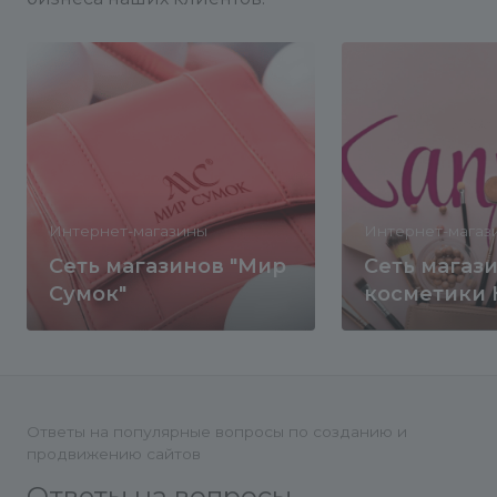
Интернет-магазины
Интернет-магаз
Сеть магазинов "Мир
Сеть магаз
Сумок"
косметики 
Ответы на популярные вопросы по созданию и
продвижению сайтов
Ответы на вопросы