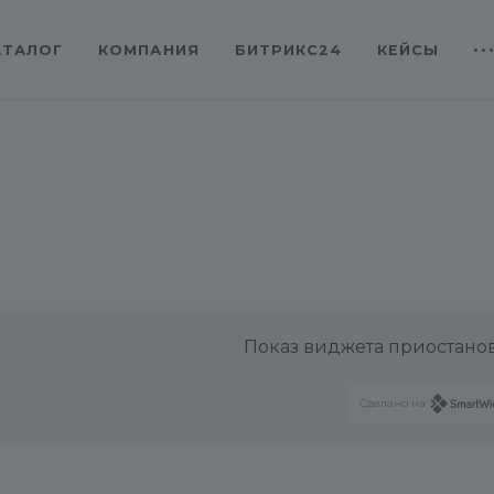
АТАЛОГ
КОМПАНИЯ
БИТРИКС24
КЕЙСЫ
Показ виджета приостано
Сделано на