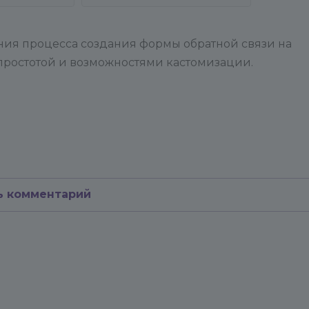
ния процесса создания формы обратной связи на
 простотой и возможностями кастомизации.
ь комментарий