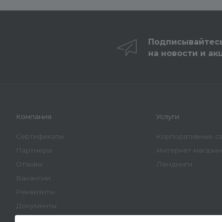
Подписывайтес
на новости и ак
Компания
Услуги
Сертификаты
Корпоративные с
Партнеры
Интернет-магази
Отзывы
Лендинги
Вакансии
Реквизиты
Документы