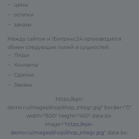
цены
остатки
заказы
Между сайтом и 1Битрикс24 производится
обмен следующих полей и сущностей:
Лиды
Контакты
Сделки
Заказы
https://epir-
demo.ru/images/shop/shop_integr.jpg" border="0"
width="800" height="450" data-bx-
image="
https://epir-
demo.ru/images/shop/shop_integr.jpg
" data-bx-