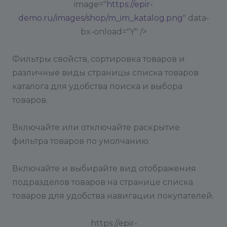
image="
https://epir-
demo.ru/images/shop/m_im_katalog.png
" data-
bx-onload="Y" />
Фильтры свойств, сортировка товаров и
различные виды страницы списка товаров
каталога для удобства поиска и выбора
товаров.
Включайте или отключайте раскрытие
фильтра товаров по умолчанию.
Включайте и выбирайте вид отображения
подразделов товаров на странице списка
товаров для удобства навигации покупателей.
https://epir-