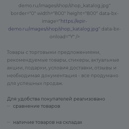
demo.ru/images/shop/shop_katalog.jpg"
border="0" width="800" height="800" data-bx-
image="
https://epir-
demo.ru/images/shop/shop_katalog.jpg
" data-bx-
onload="Y" />
Товары с торговыми предложениями,
рекомендуемые товары, стикеры, актуальные
акции, подарки, условия доставки, отзывы и
необходимая документация - все продумано
для успешных продаж.
Для удобства покупателей реализовано
сравнение товаров
наличие товаров на складах