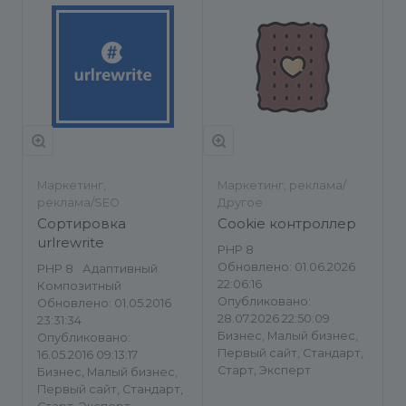
Маркетинг,
Маркетинг, реклама/
реклама/SEO
Другое
Сортировка
Cookie контроллер
urlrewrite
PHP 8
Обновлено: 01.06.2026
PHP 8
Адаптивный
22:06:16
Композитный
Опубликовано:
Обновлено: 01.05.2016
28.07.2026 22:50:09
23:31:34
Бизнес, Малый бизнес,
Опубликовано:
Первый сайт, Стандарт,
16.05.2016 09:13:17
Старт, Эксперт
Бизнес, Малый бизнес,
Первый сайт, Стандарт,