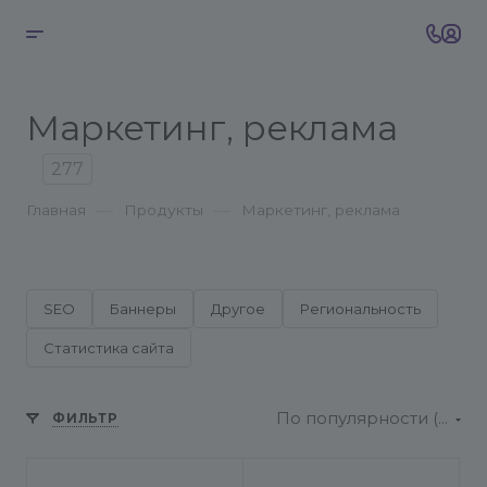
Маркетинг, реклама
277
—
—
Главная
Продукты
Маркетинг, реклама
SEO
Баннеры
Другое
Региональность
Статистика сайта
По популярности (возрастание)
ФИЛЬТР