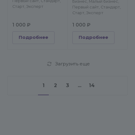
Первый сайт, Стандарт,
Бизнес, Малый бизнес,
Старт, Эксперт
Первый сайт, Стандарт,
Старт, Эксперт
1 000 ₽
1 000 ₽
Подробнее
Подробнее
Загрузить еще
1
2
3
...
14