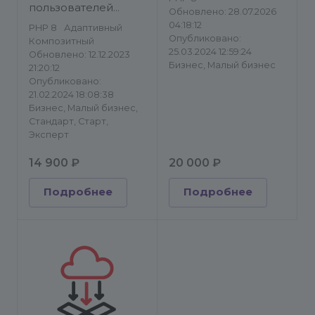
пользователей
Обновлено: 28.07.2026
Битрикс24
04:18:12
PHP 8
Адаптивный
Опубликовано:
Композитный
25.03.2024 12:59:24
Обновлено: 12.12.2023
Бизнес, Малый бизнес
21:20:12
Опубликовано:
21.02.2024 18:08:38
Бизнес, Малый бизнес,
Стандарт, Старт,
Эксперт
14 900 ₽
20 000 ₽
Подробнее
Подробнее