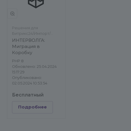
Решения для
Битрикс24/Импорт/
экспорт
ИНТЕРВОЛГА:
Миграция в
Коробку
PHP 8
Обновлено: 25.04.2024
15:17:29
Опубликовано:
02.05.2024 10:53:54
Бесплатный
Подробнее