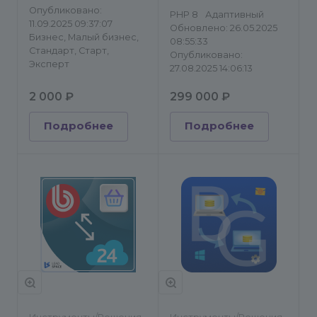
Опубликовано:
PHP 8
Адаптивный
11.09.2025 09:37:07
Обновлено: 26.05.2025
Бизнес, Малый бизнес,
08:55:33
Стандарт, Старт,
Опубликовано:
Эксперт
27.08.2025 14:06:13
2 000 ₽
299 000 ₽
Подробнее
Подробнее