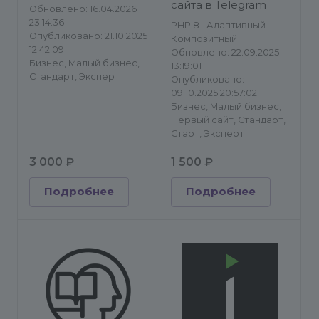
сайта в Telegram
Обновлено: 16.04.2026
23:14:36
PHP 8
Адаптивный
Опубликовано: 21.10.2025
Композитный
12:42:09
Обновлено: 22.09.2025
Бизнес, Малый бизнес,
13:19:01
Стандарт, Эксперт
Опубликовано:
09.10.2025 20:57:02
Бизнес, Малый бизнес,
Первый сайт, Стандарт,
Старт, Эксперт
3 000 ₽
1 500 ₽
Подробнее
Подробнее