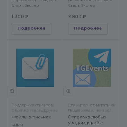
Старт, Эксперт
Старт, Эксперт
1 300 ₽
2 800 ₽
Подробнее
Подробнее
Поддержка клиентов/
Для интернет-магазина/
Обратная связь/Другое
Поддержка клиентов/
Другое/Другое
Файлы в письмах
Отправка любых
уведомлений с
PHP 8