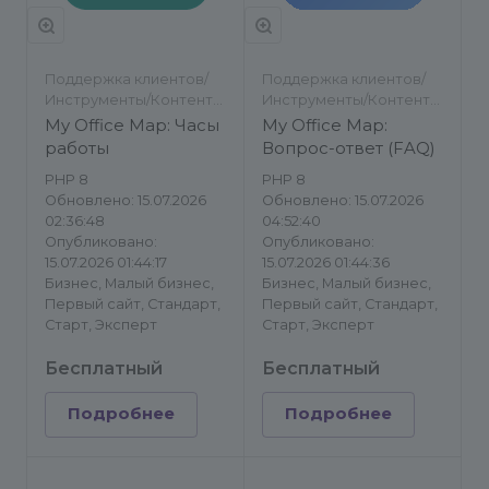
Поддержка клиентов/
Поддержка клиентов/
Инструменты/Контент-
Инструменты/Контент-
менеджеру/Другое
менеджеру/Другое
My Office Map: Часы
My Office Map:
работы
Вопрос-ответ (FAQ)
PHP 8
PHP 8
Обновлено: 15.07.2026
Обновлено: 15.07.2026
02:36:48
04:52:40
Опубликовано:
Опубликовано:
15.07.2026 01:44:17
15.07.2026 01:44:36
Бизнес, Малый бизнес,
Бизнес, Малый бизнес,
Первый сайт, Стандарт,
Первый сайт, Стандарт,
Старт, Эксперт
Старт, Эксперт
Бесплатный
Бесплатный
Подробнее
Подробнее