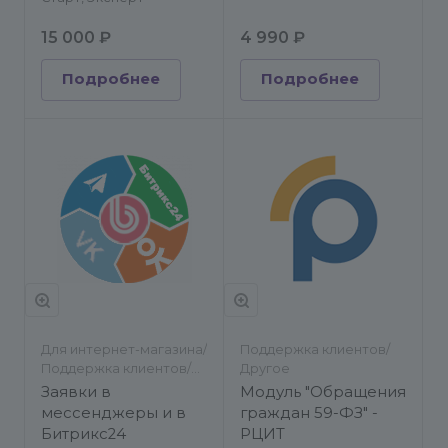
15 000 ₽
4 990 ₽
Подробнее
Подробнее
Для интернет-магазина/
Поддержка клиентов/
Поддержка клиентов/
Другое
Другое/Другое
Заявки в
Модуль "Обращения
мессенджеры и в
граждан 59-ФЗ" -
Битрикс24
РЦИТ