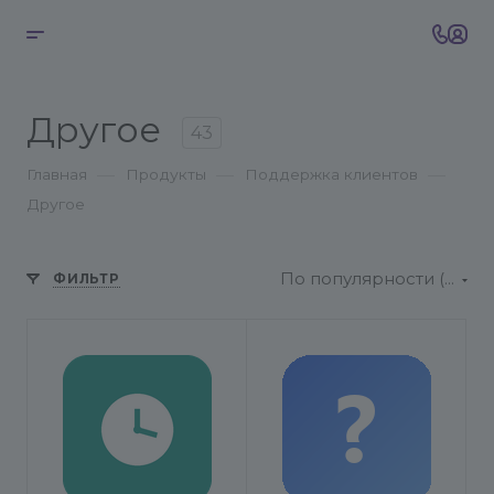
Другое
43
—
—
—
Главная
Продукты
Поддержка клиентов
Другое
По популярности (возрастание)
ФИЛЬТР