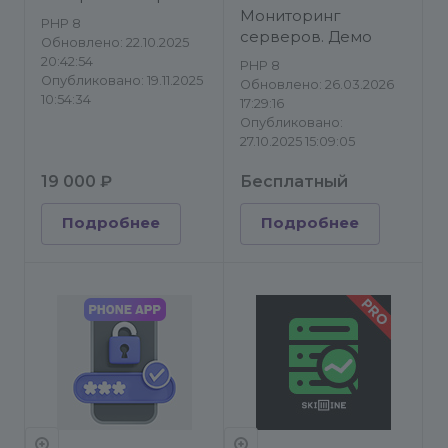
Инструменты
Мониторинг
PHP 8
серверов. Демо
Обновлено: 22.10.2025
20:42:54
PHP 8
Опубликовано: 19.11.2025
Обновлено: 26.03.2026
10:54:34
17:29:16
Опубликовано:
27.10.2025 15:09:05
19 000 ₽
Бесплатный
Подробнее
Подробнее