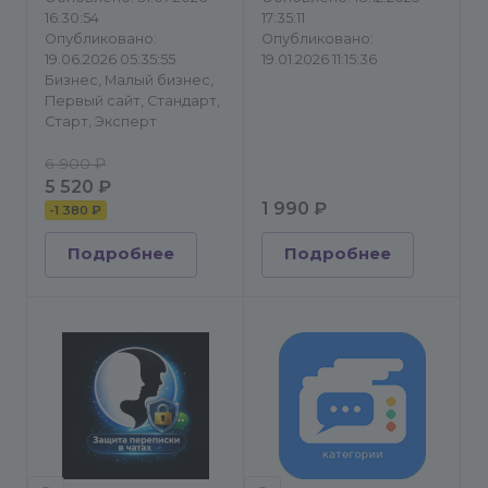
16:30:54
17:35:11
Опубликовано:
Опубликовано:
19.06.2026 05:35:55
19.01.2026 11:15:36
Бизнес, Малый бизнес,
Первый сайт, Стандарт,
Старт, Эксперт
6 900 ₽
5 520 ₽
1 990 ₽
-
1 380 ₽
Подробнее
Подробнее