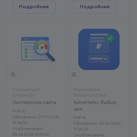
Подробнее
Подробнее
Решения для
Решения для
Битрикс24/
Битрикс24/CRM/
Инструменты
Инструменты
Экспертиза сайта
АйтиНебо: Выбор
цен
PHP 8
Обновлено: 27.07.2026
PHP 8
19:26:32
Обновлено: 23.04.2026
Опубликовано:
17:20:32
29.04.2026 16:25:42
Опубликовано: