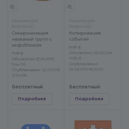
Решения для
Решения для
Битрикс24/
Битрикс24/
Инструменты
Инструменты
Синхронизация
Копирование
названий групп с
событий
инфоблоком
PHP 8
Обновлено: 05.05.2014
PHP 8
10:19:15
Обновлено: 21.04.2015
Опубликовано:
11:44:00
25.06.2014 18:05:02
Опубликовано: 22.01.2015
15:04:08
Бесплатный
Бесплатный
Подробнее
Подробнее