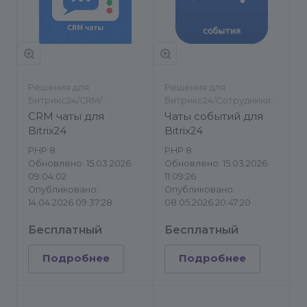
Решения для
Решения для
Битрикс24/CRM/
Битрикс24/Сотрудники/
Инструменты
Инструменты
CRM чаты для
Чаты событий для
Bitrix24
Bitrix24
PHP 8
PHP 8
Обновлено: 15.03.2026
Обновлено: 15.03.2026
09:04:02
11:09:26
Опубликовано:
Опубликовано:
14.04.2026 09:37:28
08.05.2026 20:47:20
Бесплатный
Бесплатный
Подробнее
Подробнее