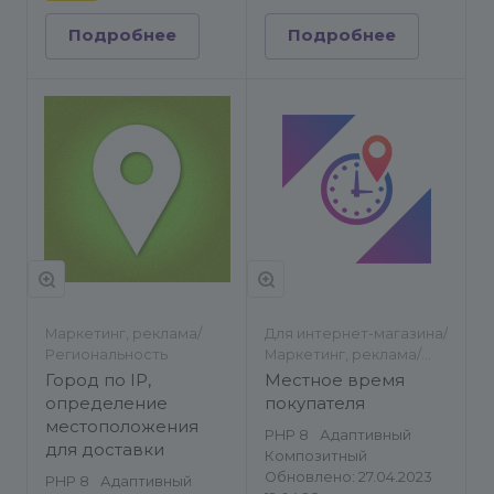
Подробнее
Подробнее
Маркетинг, реклама/
Для интернет-магазина/
Региональность
Маркетинг, реклама/
Работа с заказами/
Город по IP,
Местное время
Региональность
определение
покупателя
местоположения
PHP 8
Адаптивный
для доставки
Композитный
Обновлено: 27.04.2023
PHP 8
Адаптивный