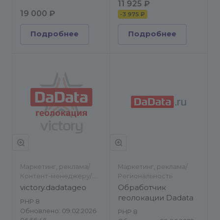
11 925 ₽
19 000 ₽
-
3 975 ₽
Подробнее
Подробнее
Маркетинг, реклама/
Маркетинг, реклама/
Контент-менеджеру/
Региональность
Региональность
victory.dadatageo
Обработчик
геолокации Dadata
PHP 8
Обновлено: 09.02.2026
PHP 8