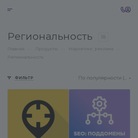
Региональность
18
—
—
—
Главная
Продукты
Маркетинг, реклама
Региональность
По популярности (возрастание)
ФИЛЬТР