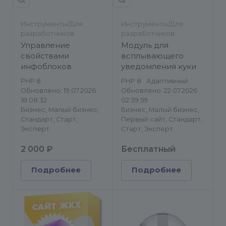
Инструменты/Для
Инструменты/Для
разработчиков
разработчиков
Управление
Модуль для
свойствами
всплывающего
инфоблоков
уведомления куки
PHP 8
PHP 8
Адаптивный
Обновлено: 19.07.2026
Обновлено: 22.07.2026
18:08:32
02:39:59
Бизнес, Малый бизнес,
Бизнес, Малый бизнес,
Стандарт, Старт,
Первый сайт, Стандарт,
Эксперт
Старт, Эксперт
2 000 ₽
Бесплатный
Подробнее
Подробнее