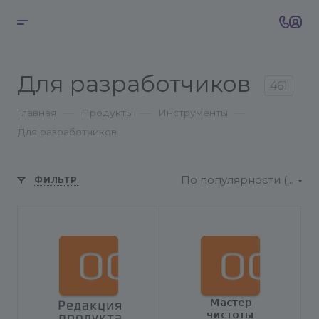
Для разработчиков
461
—
—
—
Главная
Продукты
Инструменты
Для разработчиков
По популярности (возрастание)
ФИЛЬТР