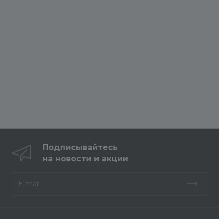
Подписывайтесь
на новости и акции