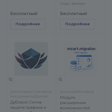
Старт, Эксперт
Бесплатный
Бесплатный
Подробнее
Подробнее
Для интернет-магазина/
Для разработчиков
Инструменты/Другое/
Модуль
Для разработчиков
Дубовой: Сигма -
расширения
защита трафика и
возможностей