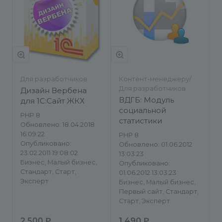
Для разработчиков
Контент-менеджеру/
Для разработчиков
Дизайн Вербена
ВДГБ: Модуль
для 1С:Сайт ЖКХ
социальной
PHP 8
статистики
Обновлено: 18.04.2018
16:09:22
PHP 8
Опубликовано:
Обновлено: 01.06.2012
23.02.2011 19:08:02
13:03:23
Бизнес, Малый бизнес,
Опубликовано:
Стандарт, Старт,
01.06.2012 13:03:23
Эксперт
Бизнес, Малый бизнес,
Первый сайт, Стандарт,
Старт, Эксперт
2 500 ₽
1 490 ₽