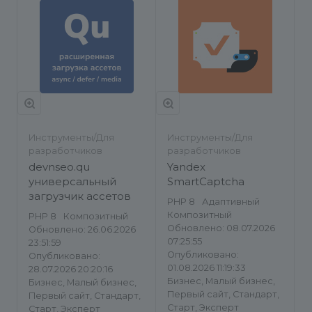
Инструменты/Для
Инструменты/Для
разработчиков
разработчиков
devnseo.qu
Yandex
универсальный
SmartCaptcha
загрузчик ассетов
PHP 8
Адаптивный
Композитный
PHP 8
Композитный
Обновлено: 08.07.2026
Обновлено: 26.06.2026
07:25:55
23:51:59
Опубликовано:
Опубликовано:
01.08.2026 11:19:33
28.07.2026 20:20:16
Бизнес, Малый бизнес,
Бизнес, Малый бизнес,
Первый сайт, Стандарт,
Первый сайт, Стандарт,
Старт, Эксперт
Старт, Эксперт