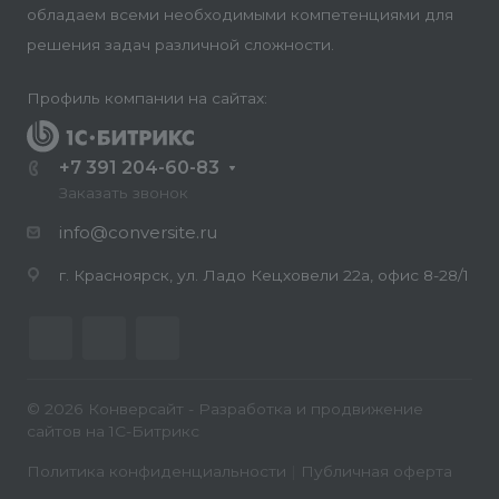
обладаем всеми необходимыми компетенциями для
решения задач различной сложности.
Профиль компании на сайтах:
+7 391 204-60-83
Заказать звонок
info@conversite.ru
г. Красноярск, ул. Ладо Кецховели 22а, офис 8-28/1
© 2026 Конверсайт - Разработка и продвижение
сайтов на 1С-Битрикс
Политика конфиденциальности
|
Публичная оферта