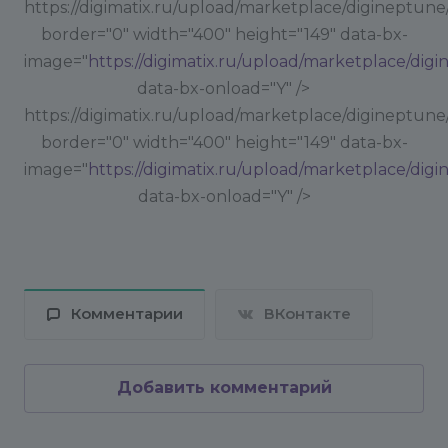
https://digimatix.ru/upload/marketplace/digineptune
border="0" width="400" height="149" data-bx-
image="
https://digimatix.ru/upload/marketplace/dig
data-bx-onload="Y" />
https://digimatix.ru/upload/marketplace/digineptune
border="0" width="400" height="149" data-bx-
image="
https://digimatix.ru/upload/marketplace/dig
data-bx-onload="Y" />
Комментарии
ВКонтакте
Добавить комментарий