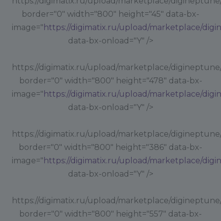
https://digimatix.ru/upload/marketplace/digineptune
border="0" width="800" height="45" data-bx-
image="
https://digimatix.ru/upload/marketplace/dig
data-bx-onload="Y" />
https://digimatix.ru/upload/marketplace/digineptune
border="0" width="800" height="478" data-bx-
image="
https://digimatix.ru/upload/marketplace/dig
data-bx-onload="Y" />
https://digimatix.ru/upload/marketplace/digineptune
border="0" width="800" height="386" data-bx-
image="
https://digimatix.ru/upload/marketplace/dig
data-bx-onload="Y" />
https://digimatix.ru/upload/marketplace/digineptune
border="0" width="800" height="557" data-bx-