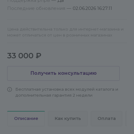
Поддержка php8
—
Да
Последние обновления
—
02.06.2026 16:27:11
Цена действительна только для интернет-магазина и
может отличаться от цен в розничных магазинах
33 000 ₽
Получить консультацию
Бесплатная установка всех модулей каталога и
дополнительная гарантия 2 недели
Описание
Как купить
Оплата