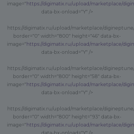
image="
https://digimatix.ru/upload/marketplace/dig
data-bx-onload="Y" />
https://digimatix.ru/upload/marketplace/digineptune
border="0" width="800" height="46" data-bx-
image="
https://digimatix.ru/upload/marketplace/dig
data-bx-onload="Y" />
https://digimatix.ru/upload/marketplace/digineptune
border="0" width="800" height="58" data-bx-
image="
https://digimatix.ru/upload/marketplace/dig
data-bx-onload="Y" />
https://digimatix.ru/upload/marketplace/digineptune
border="0" width="800" height="93" data-bx-
image="
https://digimatix.ru/upload/marketplace/dig
data-bx-onload="Y" />