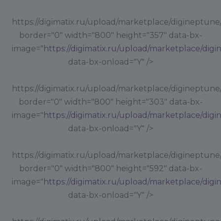
https://digimatix.ru/upload/marketplace/digineptune
border="0" width="800" height="357" data-bx-
image="
https://digimatix.ru/upload/marketplace/dig
data-bx-onload="Y" />
https://digimatix.ru/upload/marketplace/digineptune
border="0" width="800" height="303" data-bx-
image="
https://digimatix.ru/upload/marketplace/dig
data-bx-onload="Y" />
https://digimatix.ru/upload/marketplace/digineptune
border="0" width="800" height="592" data-bx-
image="
https://digimatix.ru/upload/marketplace/dig
data-bx-onload="Y" />