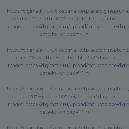
https://digimatix.ru/upload/marketplace/digineptune
border="0" width="800" height="113" data-bx-
image="
https://digimatix.ru/upload/marketplace/dig
data-bx-onload="Y" />
https://digimatix.ru/upload/marketplace/digineptune
border="0" width="800" height="472" data-bx-
image="
https://digimatix.ru/upload/marketplace/dig
data-bx-onload="Y" />
https://digimatix.ru/upload/marketplace/digineptune
border="0" width="800" height="124" data-bx-
image="
https://digimatix.ru/upload/marketplace/dig
data-bx-onload="Y" />
https://digimatix.ru/upload/marketplace/digineptune