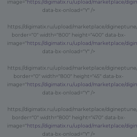
image="
https://digimatix.ru/upload/marketplace/dig
data-bx-onload="Y" />
https://digimatix.ru/upload/marketplace/digineptune/
border="0" width="800" height="400" data-bx-
image="
https://digimatix.ru/upload/marketplace/dig
data-bx-onload="Y" />
https://digimatix.ru/upload/marketplace/digineptune
border="0" width="800" height="45" data-bx-
image="
https://digimatix.ru/upload/marketplace/dig
data-bx-onload="Y" />
https://digimatix.ru/upload/marketplace/digineptune
border="0" width="800" height="470" data-bx-
image="
https://digimatix.ru/upload/marketplace/dig
data-bx-onload="Y" />