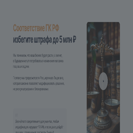
3.5. Далее следуем пошаговой установке
(можно всегда нажимать «Далее»)