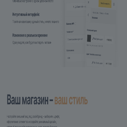
3.7. Отраслевое решение «Крайт» успешно