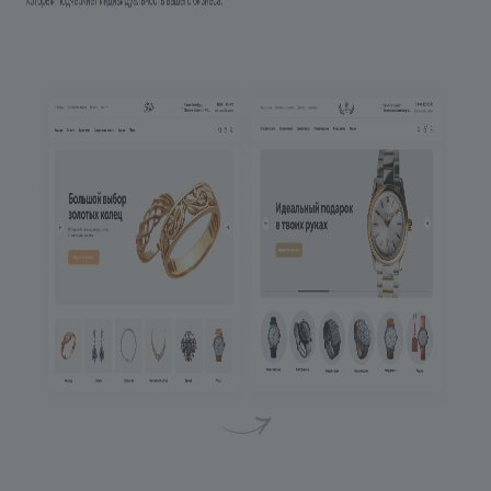
установлено!