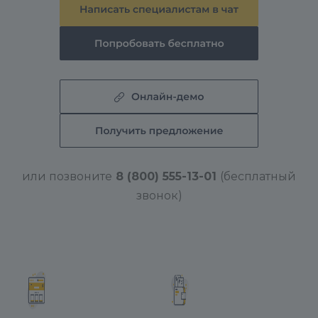
или позвоните
8 (800) 555-13-01
(бесплатный
звонок)
3.3. Ждем окончания установки обновлений и
нажимаем кнопку «Установить»