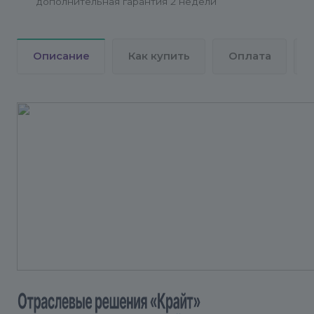
дополнительная гарантия 2 недели
2.3. Ждем окончания установки обновлений и
нажимаем кнопку «Установить»
Описание
Как купить
Оплата
2.4. Панель настроек «Крайт» успешно
установлена!