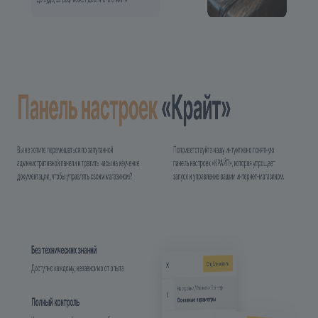
3.6. После окончания установки, нажимаем
кнопку «Перейти на сайт»