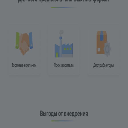
Напишите отзыв и помогите другим
пользователям принять верное решение!