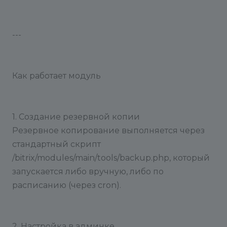
---
Как работает модуль
1. Создание резервной копии
Резервное копирование выполняется через
стандартный скрипт
/bitrix/modules/main/tools/backup.php, который
запускается либо вручную, либо по
расписанию (через cron).
2. Настройка в админке