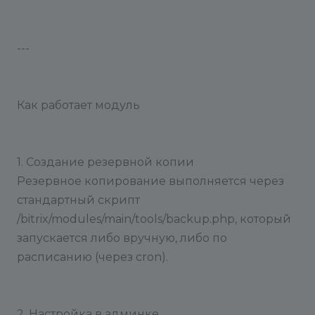
---
Как работает модуль
1. Создание резервной копии
Резервное копирование выполняется через
стандартный скрипт
/bitrix/modules/main/tools/backup.php, который
запускается либо вручную, либо по
расписанию (через cron).
2. Настройка в админке