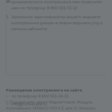
динамического коллтрекинга или позвоните
нам по телефону: 8 800 555-55-22
Запомните идентификатор вашего виджета
коллтрекинга (указан в левом верхнем углу в
личном кабинете)
Размещение коллтрекинга на сайте
по телефону: 8 800 555-55-22
1. Подключите через Маркетплейс Модуль
info@conversite.ru
Коллтрекинг MANGO OFFICE для 1C-Битрикс